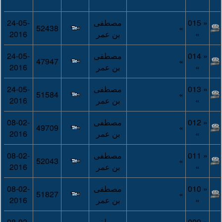
فرانكفورت
« 015
مصطفى
24-05-
»
حجة الوداع
52438
»
بن عمر
2016
« 014
مصطفى
24-05-
»
غزوة تبوك
47947
»
بن عمر
2016
« 013
مصطفى
24-05-
»
فتح مكة
51584
»
بن عمر
2016
« 012
مصطفى
08-02-
»
غزوة خيبر
49709
»
بن عمر
2016
« 011
مصطفى
08-02-
»
معركة الأحزاب
52043
»
بن عمر
2016
« 010
مصطفى
08-02-
»
حادثة الإفك
51827
»
بن عمر
2016
« 009
مصطفى
08-02-