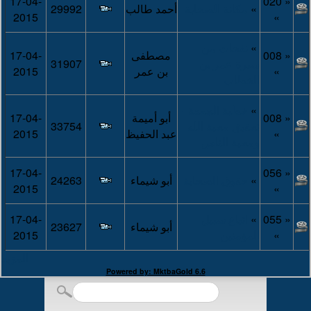
17-04-
« 020
»
مكانة الصحابة
أحمد طالب
29992
2015
»
»
نفحات من
« 008
مصطفى
17-04-
سيرة عمر بن
31907
»
بن عمر
2015
الخطاب
»
خطبة الجمعة -
« 008
أبو أميمة
17-04-
تحقيق محبة الله
33754
»
عبد الحفيظ
2015
ومحبة الناس
17-04-
« 056
»
حقوق الصحابة
أبو شيماء
24263
2015
»
« 055
»
اتباع سبيل
17-04-
أبو شيماء
23627
»
المؤمنين
2015
المزيد
Powered by: MktbaGold 6.6