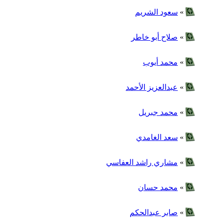
»
سعود الشريم
»
صلاح أبو خاطر
»
محمد أيوب
»
عبدالعزيز الأحمد
»
محمد جبريل
»
سعد الغامدي
»
مشاري راشد العفاسي
»
محمد حسان
»
صابر عبدالحكم