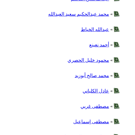
»
محمد عبدالحكيم سعيد العبدالله
»
عبدالله الخياط
»
أحمد نعينع
»
محمود خليل الحصري
»
محمد صالح أبوزيد
»
عادل الكلباني
»
مصطفى غربي
»
مصطفى إسماعيل