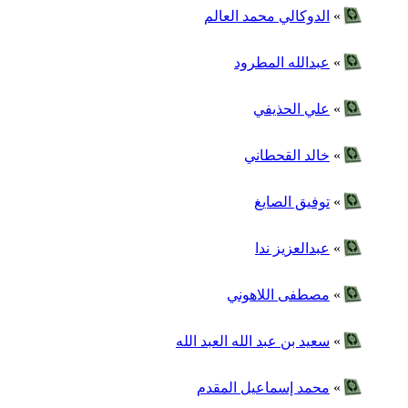
»
الدوكالي محمد العالم
»
عبدالله المطرود
»
علي الحذيفي
»
خالد القحطاني
»
توفيق الصايغ
»
عبدالعزيز ندا
»
مصطفى اللاهوني
»
سعيد بن عبد الله العبد الله
»
محمد إسماعيل المقدم