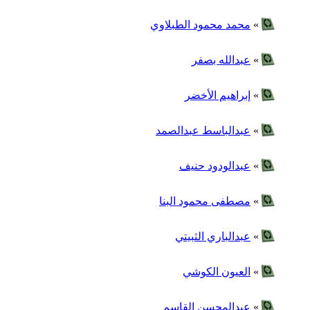
»
محمد محمود الطبلاوي
»
عبدالله بصفر
»
إبراهيم الأخضر
»
عبدالباسط عبدالصمد
»
عبدالودود حنيف
»
مصطفى محمود البنا
»
عبدالباري الثبيتي
»
العيون الكوشي
»
عبدالمحسن القاسم