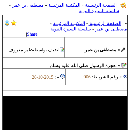
الصفحة الرئيسية
»
المكتبـة المرئيــة
»
مصطفى بن عمر
»
سلسلة السيرة النبوية
»
الصفحة الرئيسية
»
المكتبـة المرئيــة
»
مصطفى بن عمر
»
سلسلة السيرة النبوية
|
Share
»
مصطفى بن عمر
اضيف بواسطة:
غير معروف
»
:
هجرة الرسول صلى الله عليه وسلم
»
رقم الشريـط:
006
28-10-2015
:
»