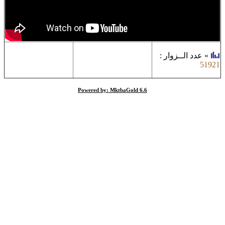
»
عدد الــزوار
:
51921
Powered by: MktbaGold 6.6