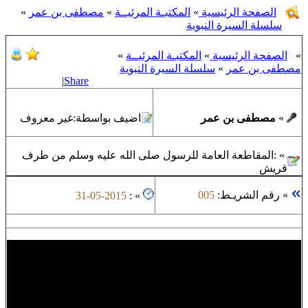
الصفحة الرئيسية
»
المكتبـة المرئيــة
»
مصطفى بن عمر
»
سلسلة السيرة النبوية
»
الصفحة الرئيسية
»
المكتبـة المرئيــة
»
مصطفى بن عمر
»
سلسلة السيرة النبوية
|
Share
»
مصطفى بن عمر
اضيف بواسطة:
غير معروف
»
:
المقاطعة العامة للرسول صلى الله عليه وسلم من طرف
قريش
»
رقم الشريـط:
005
31-05-2015
:
»