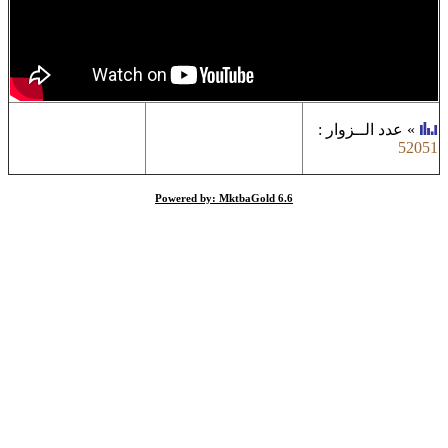
»
عدد الــزوار
:
52051
Powered by: MktbaGold 6.6