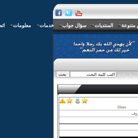
 متنوعة
المنتديات
سؤال جواب
خدمات
معلومات
اتص
|
Share