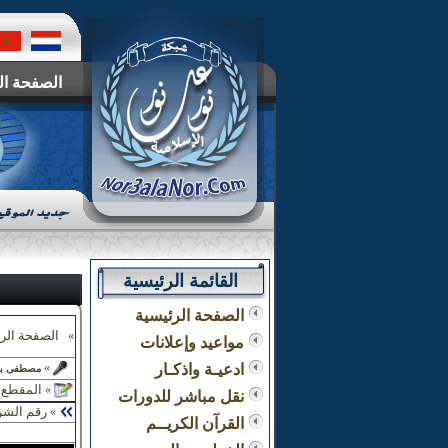
الصفحة ال
القائمة الرئيسية
الصفحة الرئيسية
الصفحة الر
»
مواعيد وإعلانات
ادعيـة واذكـار
»
مصطفى بن
المقطع :
»
نقل مباشر للدورات
رقم الشر
»
القرآن الكريــم