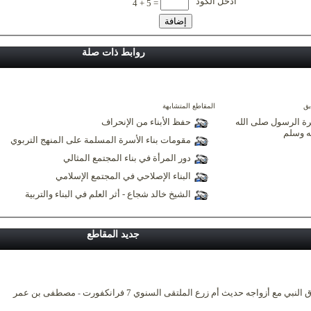
أدخل الكود
4 + 5 =
روابط ذات صلة
بق
المقاطع المتشابهة
ة الرسول صلى الله
حفظ الأبناء من الإنحراف
ه وسلم
مقومات بناء الأسرة المسلمة على المنهج التربوي
دور المرأة في بناء المجتمع المثالي
البناء الإصلاحي في المجتمع الإسلامي
الشيخ خالد شجاع - أثر العلم في البناء والتربية
جديد المقاطع
 النبي مع أزواجه حديث أم زرع الملتقى السنوي 7 فرانكفورت
مصطفى بن عمر
-