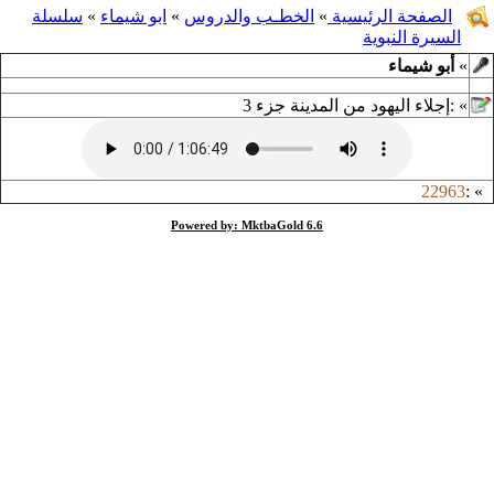
الصفحة الرئيسية
»
الخطـب والدروس
»
ابو شيماء
»
سلسلة
السيرة النبوية
»
أبو شيماء
»
:
إجلاء اليهود من المدينة جزء 3
22963
:
»
Powered by: MktbaGold 6.6