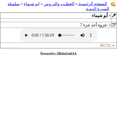
الصفحة الرئيسية
»
الخطـب والدروس
»
ابو شيماء
»
سلسلة
السيرة النبوية
»
أبو شيماء
»
:
غزوة أحد جزء 7
40131
:
»
Powered by: MktbaGold 6.6