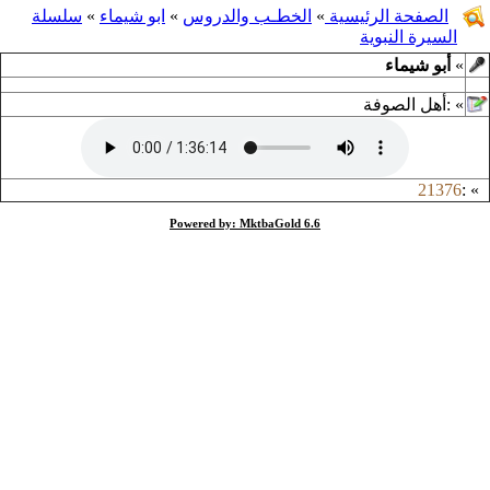
الصفحة الرئيسية
»
الخطـب والدروس
»
ابو شيماء
»
سلسلة
السيرة النبوية
»
أبو شيماء
»
:
أهل الصوفة
21376
:
»
Powered by: MktbaGold 6.6