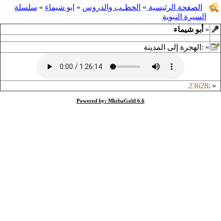
الصفحة الرئيسية
»
الخطـب والدروس
»
ابو شيماء
»
سلسلة
السيرة النبوية
»
أبو شيماء
»
:
الهجرة إلى المدينة
23628
:
»
Powered by: MktbaGold 6.6