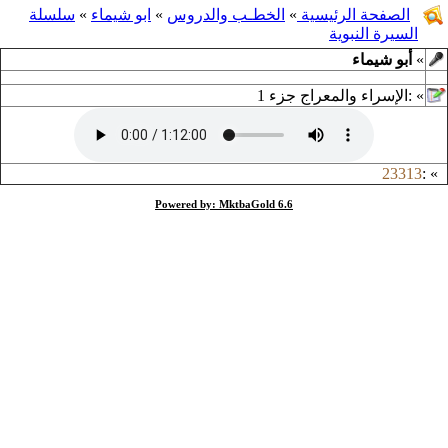
الصفحة الرئيسية
»
الخطـب والدروس
»
ابو شيماء
»
سلسلة
السيرة النبوية
»
أبو شيماء
»
:
الإسراء والمعراج جزء 1
23313
:
»
Powered by: MktbaGold 6.6