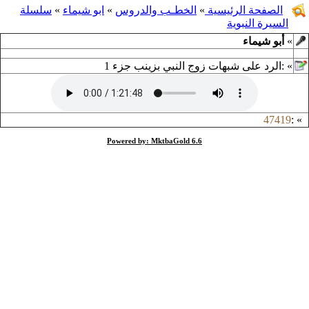
الصفحة الرئيسية
»
الخطـب والدروس
»
ابو شيماء
»
سلسلة
السيرة النبوية
»
أبو شيماء
»
:
الرد على شبهات زوج النبي بزينب جزء 1
47419
:
»
Powered by: MktbaGold 6.6