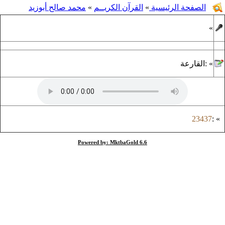
الصفحة الرئيسية
»
القرآن الكريــم
»
محمد صالح أبوزيد
»
»
:
القارعة
23437
:
»
Powered by: MktbaGold 6.6