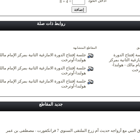
أدخل الكود
8 + 4 =
روابط ذات صلة
بق
المقاطع المتشابهة
ة إفتتاح الدورة
جلسة إفتتاح الدورة الامازغية الثانية بمركز الإمام مالك
ازغية الثانية بمركز
هولندا-أوترخت
ام مالك - هولندا-
جلسة إفتتاح الدورة الامازغية الثانية بمركز الإمام مالك
رخت
هولندا-أوترخت
جلسة إفتتاح الدورة الامازغية الثانية بمركز الإمام مالك
هولندا-أوترخت
جديد المقاطع
 النبي مع أزواجه حديث أم زرع الملتقى السنوي 7 فرانكفورت
مصطفى بن عمر
-