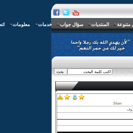
 متنوعة
المنتديات
سؤال جواب
خدمات
معلومات
اتص
|
Share