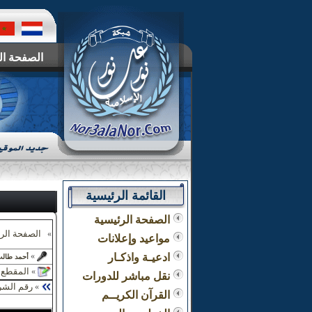
الصفحة ال
القائمة الرئيسية
الصفحة الرئيسية
الصفحة الر
»
مواعيد وإعلانات
ادعيـة واذكـار
»
أحمد طال
المقطع :
»
نقل مباشر للدورات
رقم الشر
»
القرآن الكريــم