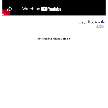
»
عدد الــزوار
:
32664
Powered by: MktbaGold 6.6