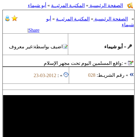
الصفحة الرئيسية
»
المكتبـة المرئيــة
»
أبو شيماء
»
الصفحة الرئيسية
»
المكتبـة المرئيــة
»
أبو
شيماء
|
Share
»
أبو شيماء
اضيف بواسطة:
غير معروف
»
:
واقع المسلمين اليوم تحت مجهر الإسلام
»
رقم الشريـط:
028
23-03-2012
:
»