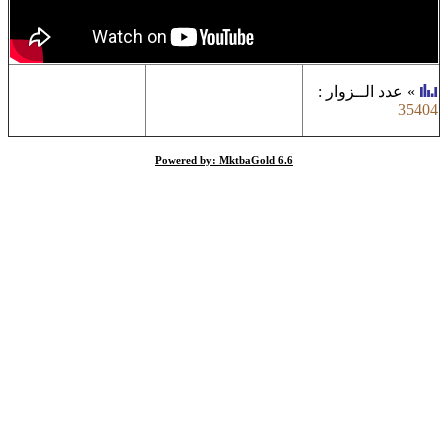
»
عدد الــزوار
:
35404
Powered by: MktbaGold 6.6